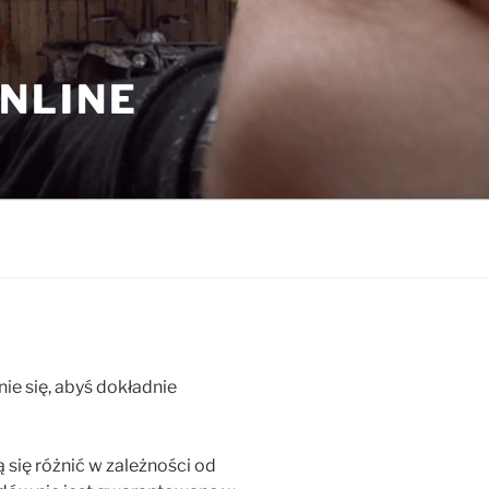
NLINE
e się, abyś dokładnie
 się różnić w zależności od